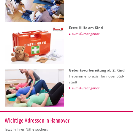
Erste Hilfe am Kind
zum Kurs­an­ge­bot
Ge­burts­vor­be­rei­tung ab 2. Kind
Heb­am­men­pra­xis Han­no­ver Süd­
stadt
zum Kurs­an­ge­bot
Wichtige Adressen in Hannover
Jetzt in Ihrer Nähe suchen: