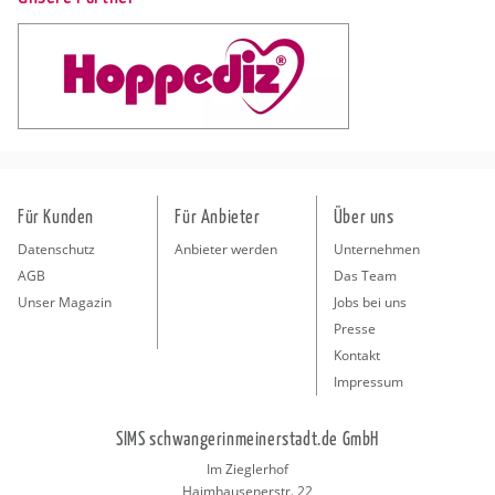
Für Kunden
Für Anbieter
Über uns
Datenschutz
Anbieter werden
Unternehmen
AGB
Das Team
Unser Magazin
Jobs bei uns
Presse
Kontakt
Impressum
SIMS schwangerinmeinerstadt.de GmbH
Im Zieglerhof
Haimhausenerstr. 22