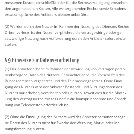
mes­se­nen Kos­ten, ein­schlie­ß­lich der für die Rechts­ver­tei­di­gung ent­ste­hen­
den an­ge­mes­se­nen Kos­ten. Alle wei­ter­ge­hen­den Rech­te sowie Scha­dens­
er­satz­an­sprü­che des An­bie­ters blei­ben un­be­rührt.
(2) Wer­den durch den Nut­zer im Rah­men der Nut­zung des Diens­tes Rech­te
Drit­ter ver­letzt, ist der Nut­zer ver­pflich­tet, die ver­trags­wid­ri­ge oder ge­
setz­wid­ri­ge Nut­zung nach Auf­for­de­rung durch den An­bie­ter so­fort ein­zu­
stel­len.
§ 9 Hin­wei­se zur Da­ten­ver­ar­bei­tung
(1) Der An­bie­ter er­hebt im Rah­men der Ab­wick­lung von Ver­trä­gen per­so­
nen­be­zo­ge­ne Daten des Nut­zers. Er be­ach­tet dabei die Vor­schrif­ten des
Bun­des­da­ten­schutz­ge­set­zes und des Te­le­me­di­en­ge­set­zes. Ohne Ein­wil­li­
gung des Nut­zers wird der An­bie­ter Be­stands- und Nut­zungs­da­ten des
Nut­zers nur er­he­ben, ver­ar­bei­ten oder nut­zen, so­weit dies für die Ab­wick­
lung des Ver­trags­ver­hält­nis­ses und für die In­an­spruch­nah­me und Ab­rech­
nung von Te­le­diens­ten er­for­der­lich ist.
(2) Ohne die Ein­wil­li­gung des Nut­zers wird der An­bie­ter per­so­nen­be­zo­ge­
ne Daten des Nut­zers nicht für Zwe­cke der Wer­bung, Markt- oder Mei­
nungs­for­schung nut­zen.