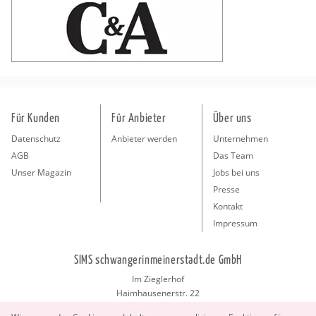
Für Kunden
Für Anbieter
Über uns
Datenschutz
Anbieter werden
Unternehmen
AGB
Das Team
Unser Magazin
Jobs bei uns
Presse
Kontakt
Impressum
SIMS schwangerinmeinerstadt.de GmbH
Im Zieglerhof
Haimhausenerstr. 22
85386 Deutenhausen bei München