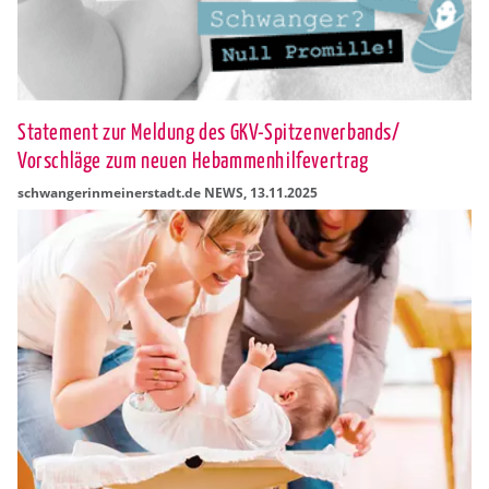
Statement zur Meldung des GKV-Spitzenverbands/
Vorschläge zum neuen Hebammenhilfevertrag
schwan­ge­rin­mei­ner­stadt.de NEWS
,
13.11.2025