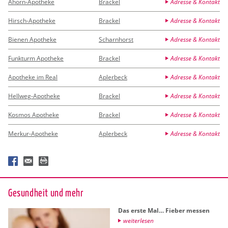
Ahorn-Apotheke
Brackel
Adresse & Kontakt
Hirsch-Apotheke
Brackel
Adresse & Kontakt
Bienen Apotheke
Scharnhorst
Adresse & Kontakt
Funkturm Apotheke
Brackel
Adresse & Kontakt
Apotheke im Real
Aplerbeck
Adresse & Kontakt
Hellweg-Apotheke
Brackel
Adresse & Kontakt
Kosmos Apotheke
Brackel
Adresse & Kontakt
Merkur-Apotheke
Aplerbeck
Adresse & Kontakt
Ge­sund­heit und mehr
Das erste Mal… Fie­ber mes­sen
wei­ter­le­sen