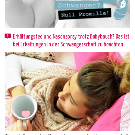
Erkältungstee und Nasenspray trotz Babybauch? Das ist
bei Erkältungen in der Schwangerschaft zu beachten