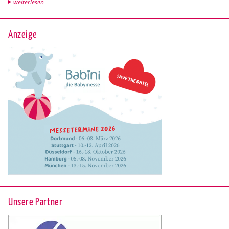
wei­ter­le­sen
Anzeige
Unsere Partner