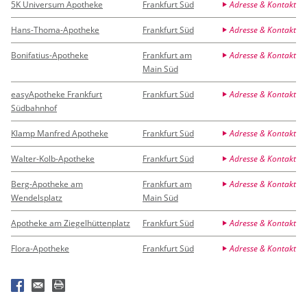
5K Universum Apotheke
Frankfurt Süd
Adresse & Kontakt
Hans-Thoma-Apotheke
Frankfurt Süd
Adresse & Kontakt
Bonifatius-Apotheke
Frankfurt am
Adresse & Kontakt
Main Süd
easyApotheke Frankfurt
Frankfurt Süd
Adresse & Kontakt
Südbahnhof
Klamp Manfred Apotheke
Frankfurt Süd
Adresse & Kontakt
Walter-Kolb-Apotheke
Frankfurt Süd
Adresse & Kontakt
Berg-Apotheke am
Frankfurt am
Adresse & Kontakt
Wendelsplatz
Main Süd
Apotheke am Ziegelhüttenplatz
Frankfurt Süd
Adresse & Kontakt
Flora-Apotheke
Frankfurt Süd
Adresse & Kontakt