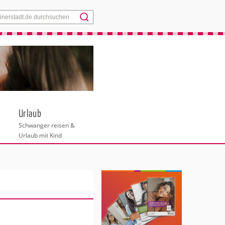
Menü
Urlaub
Schwanger reisen &
Urlaub mit Kind