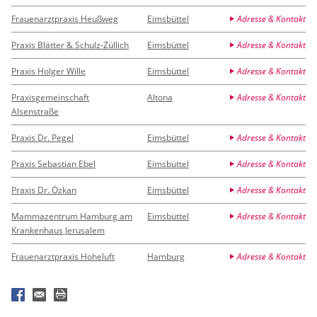
Frauenarztpraxis Heußweg
Eimsbüttel
Adresse & Kontakt
Praxis Blätter & Schulz-Züllich
Eimsbüttel
Adresse & Kontakt
Praxis Holger Wille
Eimsbüttel
Adresse & Kontakt
Praxisgemeinschaft
Altona
Adresse & Kontakt
Alsenstraße
Praxis Dr. Pegel
Eimsbüttel
Adresse & Kontakt
Praxis Sebastian Ebel
Eimsbüttel
Adresse & Kontakt
Praxis Dr. Özkan
Eimsbüttel
Adresse & Kontakt
Mammazentrum Hamburg am
Eimsbüttel
Adresse & Kontakt
Krankenhaus Jerusalem
Frauenarztpraxis Hoheluft
Hamburg
Adresse & Kontakt