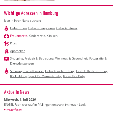
Wichtige Adressen in Hamburg
Jetzt in Ihrer Nähe suchen:
Hebammen
,
Hebammenpraxen
,
Geburtshäuser
Frauenärzte
,
Kinderärzte
,
Kliniken
Kitas
Apotheken
Shopping
,
Freizeit & Betreuung
,
Wellness & Gesundheit
,
Fotografie &
Dienstleistungen
Schwangerschaftskurse
,
Geburtsvorbereitung
,
Erste Hilfe & Beratung
,
Rückbildung
,
Sport für Mama & Baby
,
Kurse fürs Baby
Ak­tu­el­le News
Mitt­woch, 1. Juli 2026
ENGEL Fa­brik­ver­kauf in Pful­lin­gen er­strahlt im neuen Look
wei­ter­le­sen