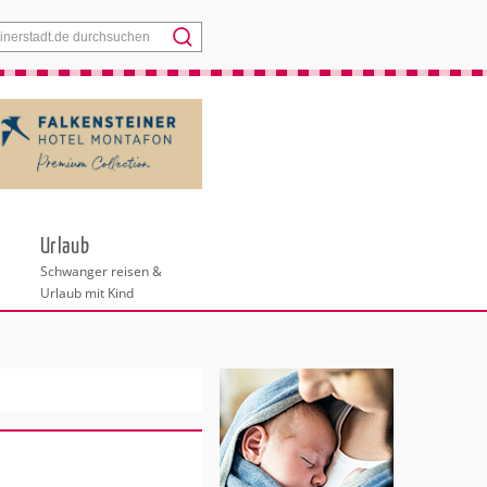
Menü
Urlaub
Schwanger reisen &
Urlaub mit Kind