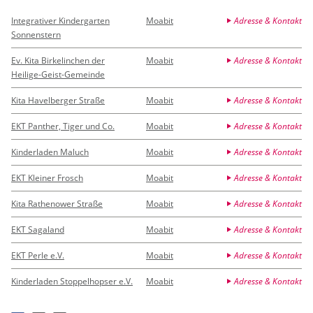
Integrativer Kindergarten
Moabit
Adresse & Kontakt
Sonnenstern
Ev. Kita Birkelinchen der
Moabit
Adresse & Kontakt
Heilige-Geist-Gemeinde
Kita Havelberger Straße
Moabit
Adresse & Kontakt
EKT Panther, Tiger und Co.
Moabit
Adresse & Kontakt
Kinderladen Maluch
Moabit
Adresse & Kontakt
EKT Kleiner Frosch
Moabit
Adresse & Kontakt
Kita Rathenower Straße
Moabit
Adresse & Kontakt
EKT Sagaland
Moabit
Adresse & Kontakt
EKT Perle e.V.
Moabit
Adresse & Kontakt
Kinderladen Stoppelhopser e.V.
Moabit
Adresse & Kontakt