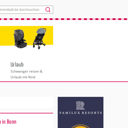
Menü
Urlaub
Schwanger reisen &
Urlaub mit Kind
 in Bonn