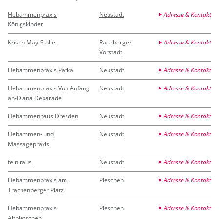
Hebammenpraxis
Neustadt
Adresse & Kontakt
Königskinder
Kristin May-Stolle
Radeberger
Adresse & Kontakt
Vorstadt
Hebammenpraxis Patka
Neustadt
Adresse & Kontakt
Hebammenpraxis Von Anfang
Neustadt
Adresse & Kontakt
an-Diana Deparade
Hebammenhaus Dresden
Neustadt
Adresse & Kontakt
Hebammen- und
Neustadt
Adresse & Kontakt
Massagepraxis
fein raus
Neustadt
Adresse & Kontakt
Hebammenpraxis am
Pieschen
Adresse & Kontakt
Trachenberger Platz
Hebammenpraxis
Pieschen
Adresse & Kontakt
Altpietschen