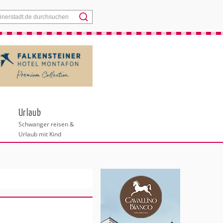
Menü
Urlaub
Schwanger reisen &
Urlaub mit Kind