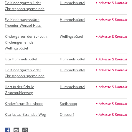
Ev. Kindergarten 1 der
Hummelsbüttel
Adresse & Kontakt
Christophorusgemeinde
Ev. Kindertagesstätte
Hummelsbüttel
Adresse & Kontakt
Theodor-Wenzel-Haus
Kindergarten der Ev.-Luth.
Wellingsbüttel
Adresse & Kontakt
Kirchengemeinde
Wellingsbüttel
Kita Hummelsbüttel
Hummelsbüttel
Adresse & Kontakt
Ev. Kindergarten 2 der
Hummelsbüttel
Adresse & Kontakt
Christophorusgemeinde
Hort in der Schule
Hummelsbüttel
Adresse & Kontakt
Grützmühlenweg
Kinderforum Steilshoop
Steilshoop
Adresse & Kontakt
Kita Justus-Strandes-Weg
Ohlsdorf
Adresse & Kontakt