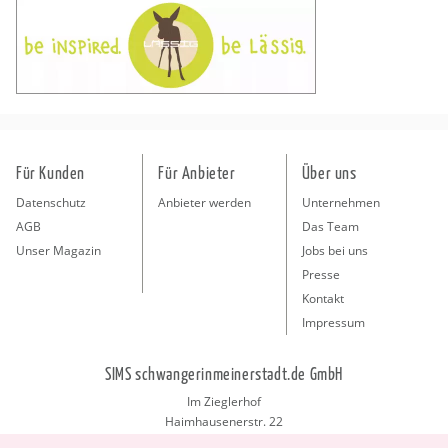
Für Kunden
Für Anbieter
Über uns
Datenschutz
Anbieter werden
Unternehmen
AGB
Das Team
Unser Magazin
Jobs bei uns
Presse
Kontakt
Impressum
SIMS schwangerinmeinerstadt.de GmbH
Im Zieglerhof
Haimhausenerstr. 22
85386 Deutenhausen bei München