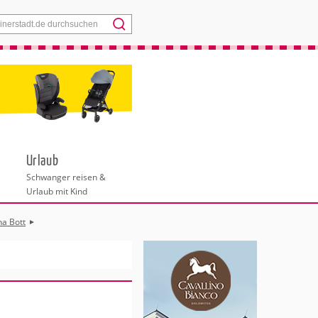
Menü
Urlaub
Schwanger reisen &
Urlaub mit Kind
na Bott