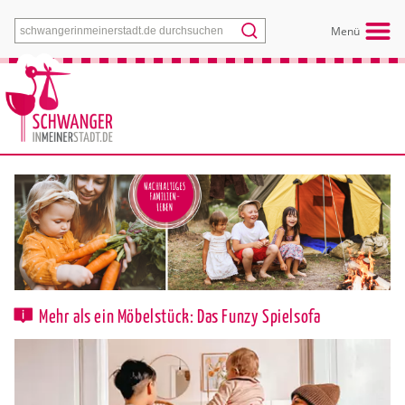
Menü
Mehr als ein Möbelstück: Das Funzy Spielsofa