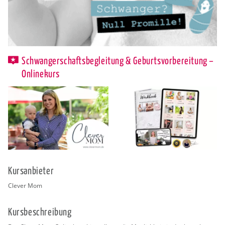
Schwangerschaftsbegleitung & Geburtsvorbereitung –
Onlinekurs
Kurs­an­bie­ter
Cle­ver Mom
Kurs­be­schrei­bung