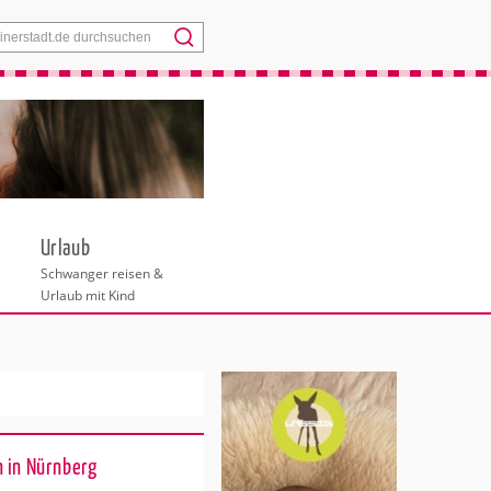
Menü
Urlaub
Schwanger reisen &
Urlaub mit Kind
 in Nürnberg