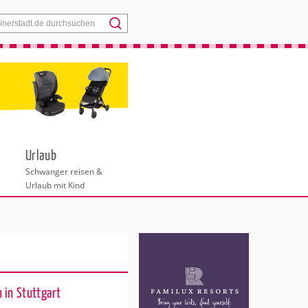
Menü
Urlaub
Schwanger reisen &
Urlaub mit Kind
 in Stuttgart