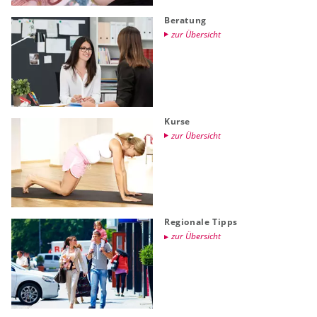
Be­ra­tung
zur Über­sicht
Kurse
zur Über­sicht
Re­gio­na­le Tipps
zur Über­sicht