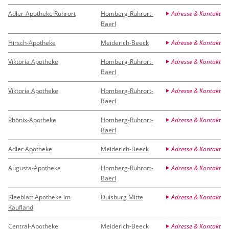
Adler-Apotheke Ruhrort
Homberg-Ruhrort-
Adresse & Kontakt
Baerl
Hirsch-Apotheke
Meiderich-Beeck
Adresse & Kontakt
Viktoria Apotheke
Homberg-Ruhrort-
Adresse & Kontakt
Baerl
Viktoria Apotheke
Homberg-Ruhrort-
Adresse & Kontakt
Baerl
Phönix-Apotheke
Homberg-Ruhrort-
Adresse & Kontakt
Baerl
Adler Apotheke
Meiderich-Beeck
Adresse & Kontakt
Augusta-Apotheke
Homberg-Ruhrort-
Adresse & Kontakt
Baerl
Kleeblatt Apotheke im
Duisburg Mitte
Adresse & Kontakt
Kaufland
Central-Apotheke
Meiderich-Beeck
Adresse & Kontakt