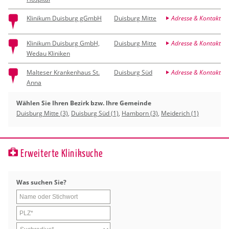
Klinikum Duisburg gGmbH
Duisburg Mitte
Adresse & Kontakt
Klinikum Duisburg GmbH,
Duisburg Mitte
Adresse & Kontakt
Wedau Kliniken
Malteser Krankenhaus St.
Duisburg Süd
Adresse & Kontakt
Anna
Wählen Sie Ihren Bezirk bzw. Ihre Gemeinde
Duisburg Mitte (3)
,
Duisburg Süd (1)
,
Hamborn (3)
,
Meiderich (1)
Erweiterte Kliniksuche
Was su­chen Sie?