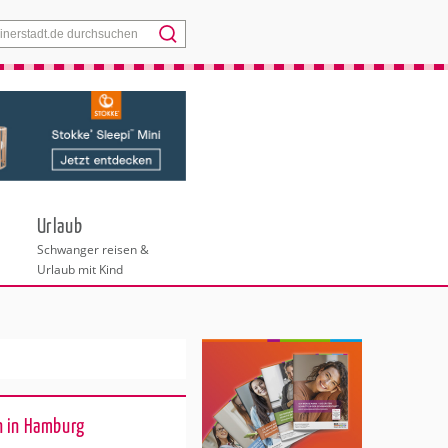
Menü
Urlaub
Schwanger reisen &
Urlaub mit Kind
n in Hamburg