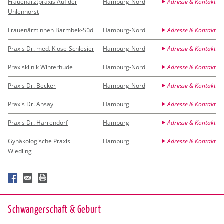
Frauenarztpraxis Auf der
Hamburg-Nord
Adresse & Kontakt
Uhlenhorst
Frauenärztinnen Barmbek-Süd
Hamburg-Nord
Adresse & Kontakt
Praxis Dr. med. Klose-Schlesier
Hamburg-Nord
Adresse & Kontakt
Praxisklinik Winterhude
Hamburg-Nord
Adresse & Kontakt
Praxis Dr. Becker
Hamburg-Nord
Adresse & Kontakt
Praxis Dr. Ansay
Hamburg
Adresse & Kontakt
Praxis Dr. Harrendorf
Hamburg
Adresse & Kontakt
Gynäkologische Praxis
Hamburg
Adresse & Kontakt
Wiedling
Schwan­ger­schaft & Ge­burt