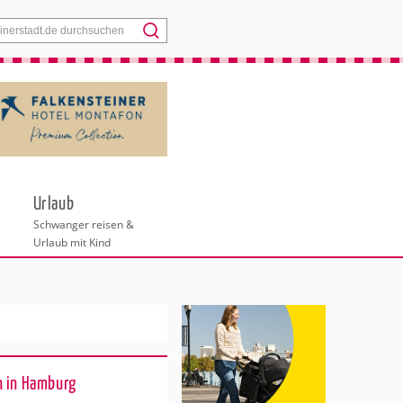
Menü
Urlaub
Schwanger reisen &
Urlaub mit Kind
n in Hamburg