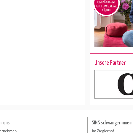
Unsere Partner
r uns
SIMS schwangerinmein
ernehmen
Im Zieglerhof