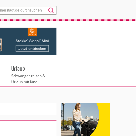
Menü
Urlaub
Schwanger reisen &
Urlaub mit Kind