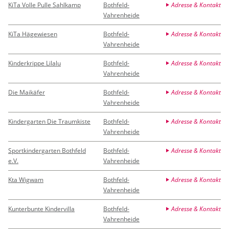
KiTa Volle Pulle Sahlkamp
Bothfeld-
Adresse & Kontakt
Vahrenheide
KiTa Hägewiesen
Bothfeld-
Adresse & Kontakt
Vahrenheide
Kinderkrippe Lilalu
Bothfeld-
Adresse & Kontakt
Vahrenheide
Die Maikäfer
Bothfeld-
Adresse & Kontakt
Vahrenheide
Kindergarten Die Traumkiste
Bothfeld-
Adresse & Kontakt
Vahrenheide
Sportkindergarten Bothfeld
Bothfeld-
Adresse & Kontakt
e.V.
Vahrenheide
Kta Wigwam
Bothfeld-
Adresse & Kontakt
Vahrenheide
Kunterbunte Kindervilla
Bothfeld-
Adresse & Kontakt
Vahrenheide