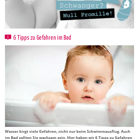
6 Tipps zu Gefahren im Bad
Was­ser birgt viele Ge­fah­ren, nicht nur beim Schwimm­aus­flug. Auch
im Bad soll­ten Sie wach­sam sein. Hier haben wir 6 Tipps zu Ge­fah­ren