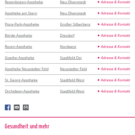
Regenbogen-Apotheke
Neu Olvenstedt
Adresse & Kontakt
Apotheke am Stern
Neu Olvenstedt
Adresse & Kontakt
Flora-Park-Apotheke
Großer Silberberg
Adresse & Kontakt
Börde-Apotheke
Diesdorf
Adresse & Kontakt
Rosen-Apotheke
Nordwest
Adresse & Kontakt
Goethe-Apotheke
Stadtfeld Ost
Adresse & Kontakt
Apotheke Neustädter Feld
Neustädter Feld
Adresse & Kontakt
St. Georg-Apotheke
Stadtfeld West
Adresse & Kontakt
Orchideen-Apotheke
Stadtfeld West
Adresse & Kontakt
Ge­sund­heit und mehr