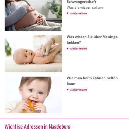
Schwan­ger­schaft
Was Sie wis­sen soll­ten
wei­ter­le­sen
Was wis­sen Sie über Me­nin­go­
kok­ken?
wei­ter­le­sen
Wie man beim Zah­nen hel­fen
kann
wei­ter­le­sen
Wichtige Adressen in Magdeburg