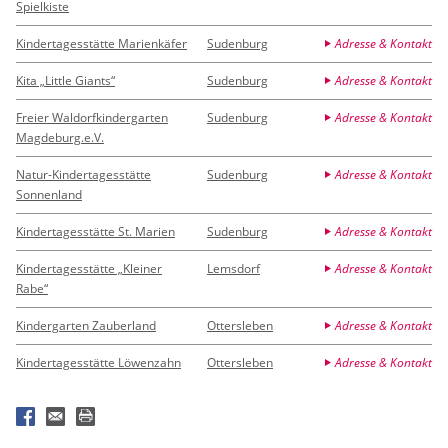
Spielkiste
Kindertagesstätte Marienkäfer
Sudenburg
Adresse & Kontakt
Kita „Little Giants“
Sudenburg
Adresse & Kontakt
Freier Waldorfkindergarten
Sudenburg
Adresse & Kontakt
Magdeburg.e.V.
Natur-Kindertagesstätte
Sudenburg
Adresse & Kontakt
Sonnenland
Kindertagesstätte St. Marien
Sudenburg
Adresse & Kontakt
Kindertagesstätte „Kleiner
Lemsdorf
Adresse & Kontakt
Rabe“
Kindergarten Zauberland
Ottersleben
Adresse & Kontakt
Kindertagesstätte Löwenzahn
Ottersleben
Adresse & Kontakt