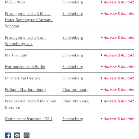
MVZ Orthos
Schöneberg
Adresse & Kontakt
Praxisgemeinschaft Miele-
Schöneberg
Adresse & Kontakt
Haus, Sonntag und Aicham-
Sonntag
Praxisgemeinschaft am
Schöneberg
Adresse & Kontakt
Wittenbergplatz
Martina Stahl
Schöneberg
Adresse & Kontakt
Hormonzentrum Berlin
Schöneberg
Adresse & Kontakt
Dr. med. Kai Hertwig
Schöneberg
Adresse & Kontakt
Polikum Charlottenburg
Charlottenburg
Adresse & Kontakt
Praxisgemeinschaft Marr und
Charlottenburg
Adresse & Kontakt
Bloechle
Gemeinschaftspraxis LOS 1
Schöneberg
Adresse & Kontakt