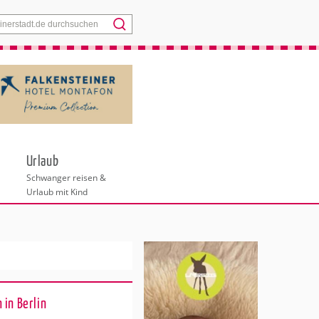
Menü
Urlaub
Schwanger reisen &
Urlaub mit Kind
 in Berlin