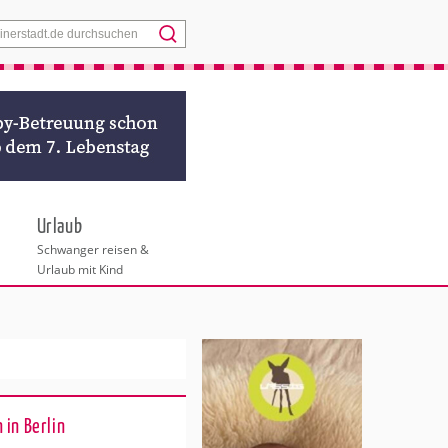
Menü
Urlaub
Schwanger reisen &
Urlaub mit Kind
 in Berlin