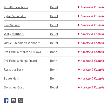
Ann-Kathrin Krista
Beuel
Adresse & Kontakt
Sylvia Schneider
Beuel
Adresse & Kontakt
Eva Wieland
Beuel
Adresse & Kontakt
Wally Mattheis
Beuel
Adresse & Kontakt
Ulrike Bachmann-Wehnert
Beuel
Adresse & Kontakt
Pro Familia-Mercan Tiskaya
Bonn
Adresse & Kontakt
Pro Familia-Helga Picard
Bonn
Adresse & Kontakt
Roswitha Suck
Bonn
Adresse & Kontakt
Beate Klein
Bonn
Adresse & Kontakt
Dorothea Obst
Beuel
Adresse & Kontakt