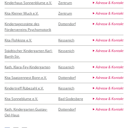
Kinderhaus Sonnenblume e.V.
Zentrum
Adresse & Kontakt
Kita Kleiner Muck e.V.
Zentrum
Adresse & Kontakt
Kindertagesstätte des
Dottendorf
Adresse & Kontakt
Fördervereins Psychomotorik
Kita Flohkiste e.V.
Kessenich
Adresse & Kontakt
Städtischer Kindergarten Karl-
Kessenich
Adresse & Kontakt
Barth-Str.
Kath. Klara-Fey-Kindergarten
Kessenich
Adresse & Kontakt
Kita Spatzennest Bonn e.V.
Dottendorf
Adresse & Kontakt
Kindertreff Rübezahl e.V.
Kessenich
Adresse & Kontakt
Kita Sonneblume e.V.
Bad Godesberg
Adresse & Kontakt
Kath. Kindergarten Gustav-
Dottendorf
Adresse & Kontakt
Oel-Haus