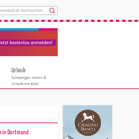
Menü
Urlaub
Schwanger reisen &
Urlaub mit Kind
n in Dortmund