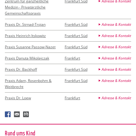
Zentrum für ganzheitliche
Frankfurt Süd
Adresse & Kontakt
Medizin - Privatärztliche
Gemeinschaftspraxis
Praxis Dr. Strnad-Trojan
Frankfurt Süd
Adresse & Kontakt
Praxis Heinrich Itskowitz
Frankfurt Süd
Adresse & Kontakt
Praxis Susanne Passow-Nazet
Frankfurt Süd
Adresse & Kontakt
Praxis Danuta Mikolajczak
Frankfurt
Adresse & Kontakt
Praxis Dr. Backhoff
Frankfurt Süd
Adresse & Kontakt
Praxis Adam, Rosenbohm &
Frankfurt Süd
Adresse & Kontakt
Weitbrecht
Praxis Dr. Loew
Frankfurt
Adresse & Kontakt
Rund ums Kind