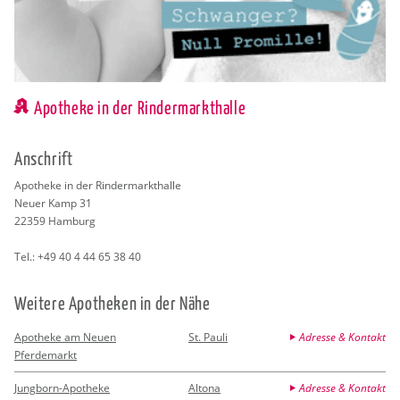
Apotheke in der Rindermarkthalle
An­schrift
Apo­the­ke in der Rin­der­markt­hal­le
Neuer Kamp 31
22359
Ham­burg
Tel.:
+49 40 4 44 65 38 40
Wei­te­re Apo­the­ken in der Nähe
Apotheke am Neuen
St. Pauli
Adresse & Kontakt
Pferdemarkt
Jungborn-Apotheke
Altona
Adresse & Kontakt