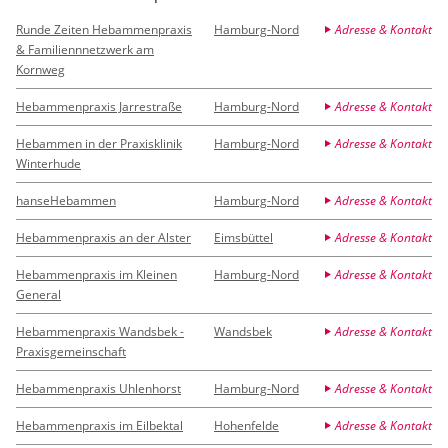
Runde Zeiten Hebammenpraxis
Hamburg-Nord
Adresse & Kontakt
& Familiennnetzwerk am
Kornweg
Hebammenpraxis Jarrestraße
Hamburg-Nord
Adresse & Kontakt
Hebammen in der Praxisklinik
Hamburg-Nord
Adresse & Kontakt
Winterhude
hanseHebammen
Hamburg-Nord
Adresse & Kontakt
Hebammenpraxis an der Alster
Eimsbüttel
Adresse & Kontakt
Hebammenpraxis im Kleinen
Hamburg-Nord
Adresse & Kontakt
General
Hebammenpraxis Wandsbek -
Wandsbek
Adresse & Kontakt
Praxisgemeinschaft
Hebammenpraxis Uhlenhorst
Hamburg-Nord
Adresse & Kontakt
Hebammenpraxis im Eilbektal
Hohenfelde
Adresse & Kontakt