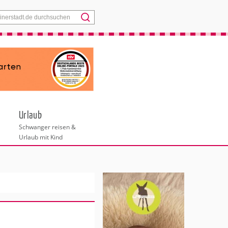
Menü
Urlaub
Schwanger reisen &
Urlaub mit Kind