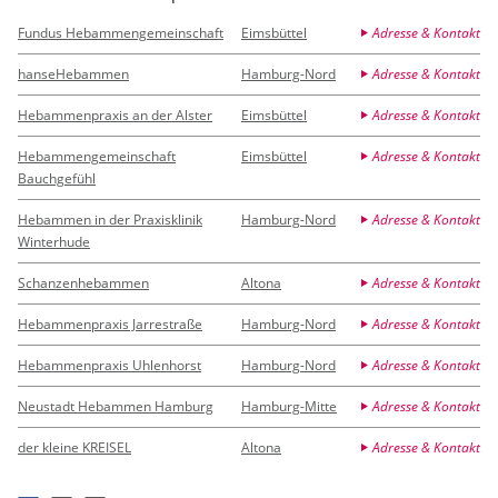
Fundus Hebammengemeinschaft
Eimsbüttel
Adresse & Kontakt
hanseHebammen
Hamburg-Nord
Adresse & Kontakt
Hebammenpraxis an der Alster
Eimsbüttel
Adresse & Kontakt
Hebammengemeinschaft
Eimsbüttel
Adresse & Kontakt
Bauchgefühl
Hebammen in der Praxisklinik
Hamburg-Nord
Adresse & Kontakt
Winterhude
Schanzenhebammen
Altona
Adresse & Kontakt
Hebammenpraxis Jarrestraße
Hamburg-Nord
Adresse & Kontakt
Hebammenpraxis Uhlenhorst
Hamburg-Nord
Adresse & Kontakt
Neustadt Hebammen Hamburg
Hamburg-Mitte
Adresse & Kontakt
der kleine KREISEL
Altona
Adresse & Kontakt