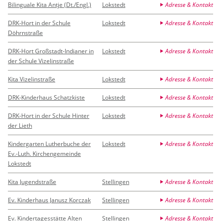
Bilinguale Kita Antje (Dt./Engl.)
Lokstedt
Adresse & Kontakt
DRK-Hort in der Schule
Lokstedt
Adresse & Kontakt
Döhrnstraße
DRK-Hort Großstadt-Indianer in
Lokstedt
Adresse & Kontakt
der Schule Vizelinstraße
Kita Vizelinstraße
Lokstedt
Adresse & Kontakt
DRK-Kinderhaus Schatzkiste
Lokstedt
Adresse & Kontakt
DRK-Hort in der Schule Hinter
Lokstedt
Adresse & Kontakt
der Lieth
Kindergarten Lutherbuche der
Lokstedt
Adresse & Kontakt
Ev.-Luth. Kirchengemeinde
Lokstedt
Kita Jugendstraße
Stellingen
Adresse & Kontakt
Ev. Kinderhaus Janusz Korczak
Stellingen
Adresse & Kontakt
Ev. Kindertagesstätte Alten
Stellingen
Adresse & Kontakt