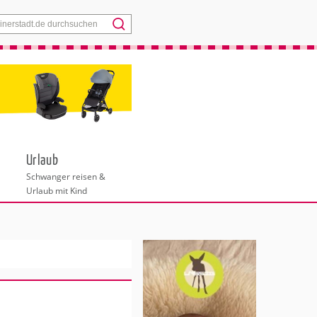
Menü
Urlaub
Schwanger reisen &
Urlaub mit Kind