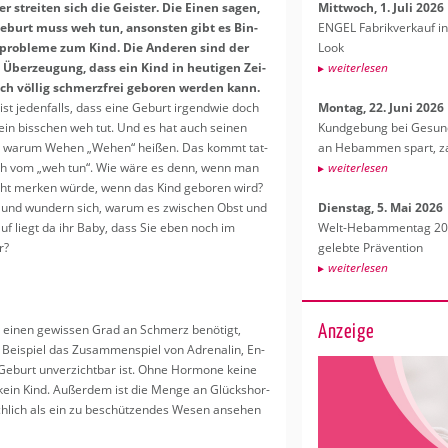
er strei­ten sich die Geis­ter. Die Einen sagen,
Mitt­woch, 1. Juli 2026
Was genau macht ein CTG?
Wunsch­k
e­burt muss weh tun, an­sons­ten gibt es Bin­
ENGEL Fa­brik­ver­kauf in
Die­ses Gerät zeich­net die Herz­tö­ne
Was kos­t
pro­ble­me zum Kind. Die An­de­ren sind der
Look
und Wehen auf.
wei­ter­l
n Über­zeu­gung, dass ein Kind in heu­ti­gen Zei­
wei­ter­le­sen
wei­ter­le­sen
ch völ­lig schmerz­frei ge­bo­ren wer­den kann.
 ist je­den­falls, dass eine Ge­burt ir­gend­wie doch
Mon­tag, 22. Juni 2026
ein biss­chen weh tut. Und es hat auch sei­nen
Kund­ge­bung bei Ge­sund­
 warum Wehen „Wehen“ hei­ßen. Das kommt tat­
an Heb­am­men spart, za
ich vom „weh tun“. Wie wäre es denn, wenn man
wei­ter­le­sen
cht mer­ken würde, wenn das Kind ge­bo­ren wird?
kt und wun­dern sich, warum es zwi­schen Obst und
Diens­tag, 5. Mai 2026
uf liegt da ihr Baby, dass Sie eben noch im
Welt-Heb­am­men­tag 202
r?
ge­leb­te Prä­ven­ti­on
wei­ter­le­sen
Anzeige
h einen ge­wis­sen Grad an Schmerz be­nö­tigt,
i­spiel das Zu­sam­men­spiel von Ad­re­na­lin, En­
Ge­burt un­ver­zicht­bar ist. Ohne Hor­mo­ne keine
n, kein Kind. Au­ßer­dem ist die Menge an Glücks­hor­
h­lich als ein zu be­schüt­zen­des Wesen an­se­hen