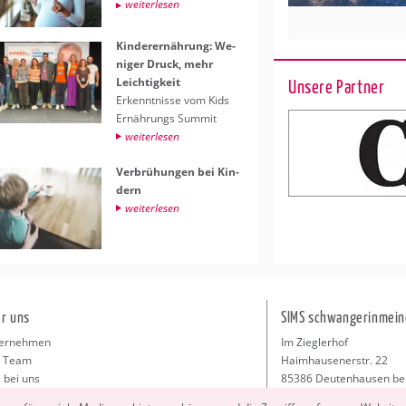
wei­ter­le­sen
Kin­der­er­näh­rung: We­
ni­ger Druck, mehr
Leich­tig­keit
Unsere Partner
Er­kennt­nis­se vom Kids
Er­näh­rungs Sum­mit
wei­ter­le­sen
Ver­brü­hun­gen bei Kin­
dern
wei­ter­le­sen
r uns
SIMS schwangerinmein
ernehmen
Im Zieglerhof
 Team
Haimhausenerstr. 22
 bei uns
85386 Deutenhausen be
sse
info@schwangerinmeiner