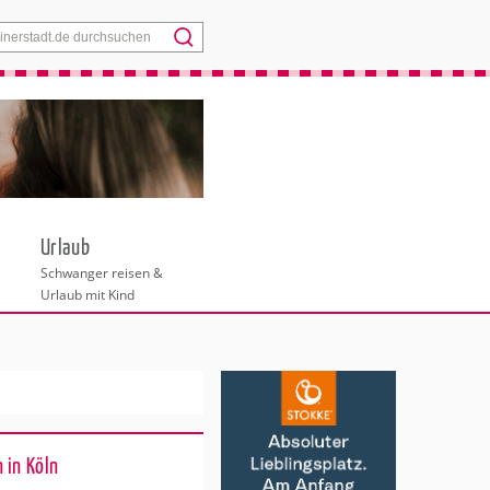
Menü
Urlaub
Schwanger reisen &
Urlaub mit Kind
 in Köln