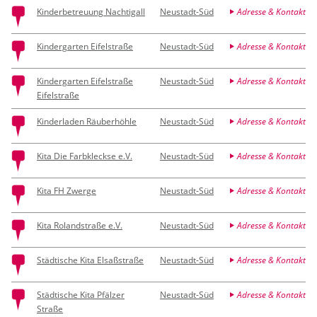
Kinderbetreuung Nachtigall
Neustadt-Süd
Adresse & Kontakt
Kindergarten Eifelstraße
Neustadt-Süd
Adresse & Kontakt
Kindergarten Eifelstraße
Neustadt-Süd
Adresse & Kontakt
Eifelstraße
Kinderladen Räuberhöhle
Neustadt-Süd
Adresse & Kontakt
Kita Die Farbkleckse e.V.
Neustadt-Süd
Adresse & Kontakt
Kita FH Zwerge
Neustadt-Süd
Adresse & Kontakt
Kita Rolandstraße e.V.
Neustadt-Süd
Adresse & Kontakt
Städtische Kita Elsaßstraße
Neustadt-Süd
Adresse & Kontakt
Städtische Kita Pfälzer
Neustadt-Süd
Adresse & Kontakt
Straße