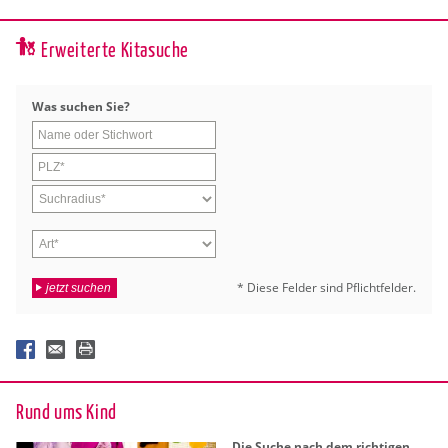
Erweiterte Kitasuche
Was su­chen Sie?
* Diese Fel­der sind Pflicht­fel­der.
jetzt suchen
Rund ums Kind
Die Suche nach dem rich­ti­gen