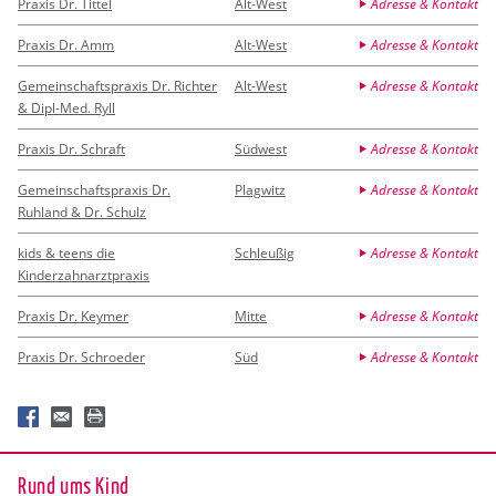
Praxis Dr. Tittel
Alt-West
Adresse & Kontakt
Praxis Dr. Amm
Alt-West
Adresse & Kontakt
Gemeinschaftspraxis Dr. Richter
Alt-West
Adresse & Kontakt
& Dipl-Med. Ryll
Praxis Dr. Schraft
Südwest
Adresse & Kontakt
Gemeinschaftspraxis Dr.
Plagwitz
Adresse & Kontakt
Ruhland & Dr. Schulz
kids & teens die
Schleußig
Adresse & Kontakt
Kinderzahnarztpraxis
Praxis Dr. Keymer
Mitte
Adresse & Kontakt
Praxis Dr. Schroeder
Süd
Adresse & Kontakt
Rund ums Kind