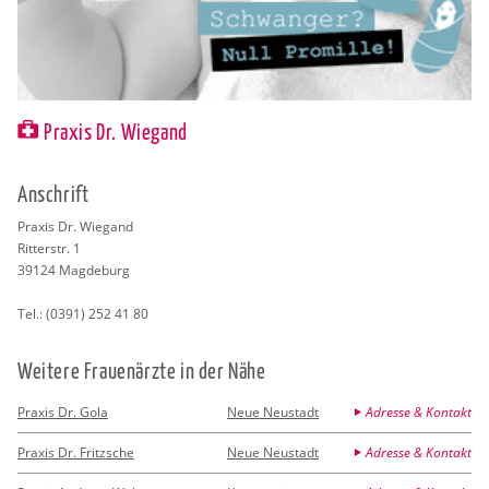
Praxis Dr. Wiegand
An­schrift
Pra­xis Dr. Wie­gand
Rit­ter­str. 1
39124
Mag­de­burg
Tel.:
(0391) 252 41 80
Wei­te­re Frau­en­ärz­te in der Nähe
Praxis Dr. Gola
Neue Neustadt
Adresse & Kontakt
Praxis Dr. Fritzsche
Neue Neustadt
Adresse & Kontakt