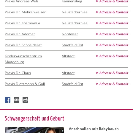
Praxis Andreas Welz
Kannenstieg
Adresse & Kontakt
Praxis Dr. Mohrenweiser
Neustädter See
Adresse & Kontakt
Praxis Dr. Kosmowski
Neustädter See
Adresse & Kontakt
Praxis Dr. Adomat
Nordwest
Adresse & Kontakt
Praxis Dr. Schneiderat
Stadtfeld Ost
Adresse & Kontakt
Kinderwunschzentrum
Altstadt
Adresse & Kontakt
Magdeburg
Praxis Dr. Claus
Altstadt
Adresse & Kontakt
Praxis Dietzmann & Gall
Stadtfeld Ost
Adresse & Kontakt
Schwan­ger­schaft und Ge­burt
An­schnal­len mit Ba­by­bauch