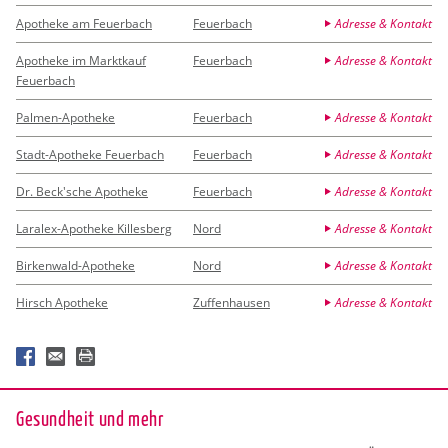
Apotheke am Feuerbach
Feuerbach
Adresse & Kontakt
Apotheke im Marktkauf
Feuerbach
Adresse & Kontakt
Feuerbach
Palmen-Apotheke
Feuerbach
Adresse & Kontakt
Stadt-Apotheke Feuerbach
Feuerbach
Adresse & Kontakt
Dr. Beck'sche Apotheke
Feuerbach
Adresse & Kontakt
Laralex-Apotheke Killesberg
Nord
Adresse & Kontakt
Birkenwald-Apotheke
Nord
Adresse & Kontakt
Hirsch Apotheke
Zuffenhausen
Adresse & Kontakt
Ge­sund­heit und mehr