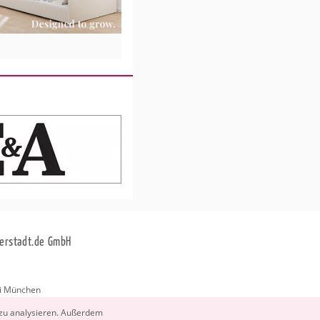
erstadt.de GmbH
i München
stadt.de
 zu ana­ly­sie­ren. Au­ßer­dem