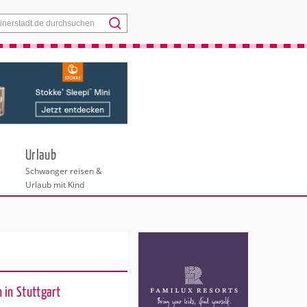
Menü
Urlaub
Schwanger reisen &
Urlaub mit Kind
 in Stuttgart