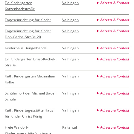
Ev. Kindergarten
Vaihingen
Adresse & Kontakt
Katzenbachstraße
Tageseinrichtung für Kinder
Vaihingen
Adresse & Kontakt
Tageseinrichtung für Kinder
Vaihingen
Adresse & Kontakt
Don-Carlos-Straße 20
Kinderhaus Bengelbande
Vaihingen
Adresse & Kontakt
Ev. Kindergarten Ernst-Kachel-
Vaihingen
Adresse & Kontakt
Straße
Kath. Kindergarten Maximilian
Vaihingen
Adresse & Kontakt
Kolbe
Schülerhort der Michael Bauer
Vaihingen
Adresse & Kontakt
Schule
Kath. Kindertagesstätte Haus
Vaihingen
Adresse & Kontakt
für Kinder Christ König
Freie Waldorf-
Kaltental
Adresse & Kontakt
Kindertagesstätte Stuttgart-